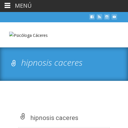
MENÚ
hipnosis caceres
hipnosis caceres