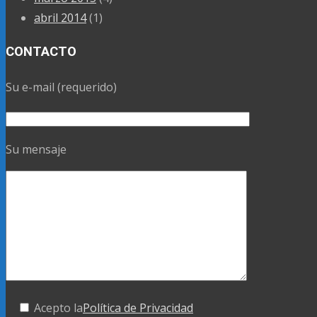
abril 2014
(1)
CONTACTO
Su e-mail (requerido)
Su mensaje
Acepto la
Política de Privacidad