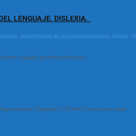
DEL LENGUAJE. DISLEXIA.
,
caceres
,
caracteristicas de una persona disléxica
,
dislexia
,
he
ia ante cualquier problema de lectura.
ga Sanitaria Colegiada nº EX01441 Clínica Ceres Salud,