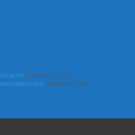
ómo las ven
noviembre 17, 2023
dación también lo es
noviembre 17, 2023