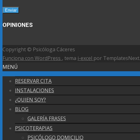
OPINIONES
Copyright © Psicóloga Cáceres
Funciona con WordPress
, tema
i-excel
por TemplatesNext
MENÚ
RESERVAR CITA
INSTALACIONES
¿QUIEN SOY?
BLOG
GALERÍA FRASES
PSICOTERAPIAS
PSICÓLOGO DOMICILIO